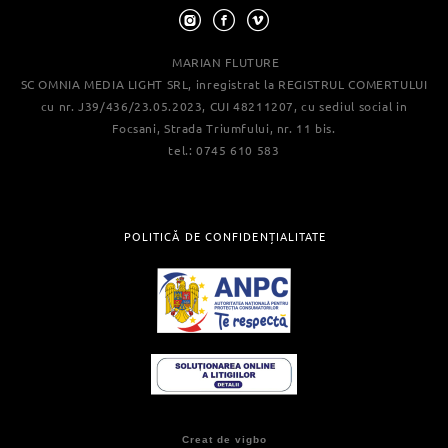
MARIAN FLUTURE
SC OMNIA MEDIA LIGHT SRL, inregistrat la REGISTRUL COMERTULUI
cu nr. J39/436/23.05.2023, CUI 48211207, cu sediul social in
Focsani, Strada Triumfului, nr. 11 bis.
tel.: 0745 610 583
POLITICĂ DE CONFIDENȚIALITATE
Creat de vigbo